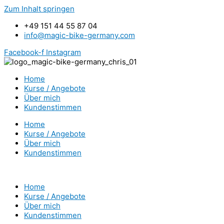
Zum Inhalt springen
+49 151 44 55 87 04
info@magic-bike-germany.com
Facebook-f
Instagram
Home
Kurse / Angebote
Über mich
Kundenstimmen
Home
Kurse / Angebote
Über mich
Kundenstimmen
Home
Kurse / Angebote
Über mich
Kundenstimmen