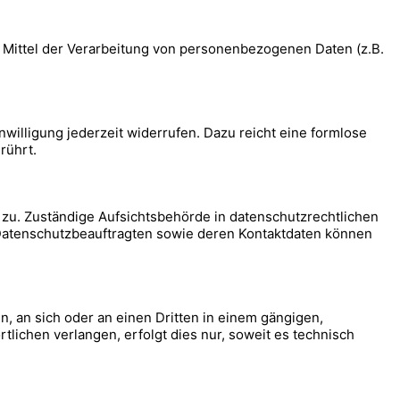
nd Mittel der Verarbeitung von personenbezogenen Daten (z.B.
nwilligung jederzeit widerrufen. Dazu reicht eine formlose
rührt.
 zu. Zuständige Aufsichtsbehörde in datenschutzrechtlichen
 Datenschutzbeauftragten sowie deren Kontaktdaten können
en, an sich oder an einen Dritten in einem gängigen,
lichen verlangen, erfolgt dies nur, soweit es technisch