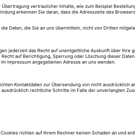
Übertragung vertraulicher Inhalte, wie zum Beispiel Bestellun
ndung erkennen Sie daran, dass die Adresszeile des Browsers v
die Daten, die Sie an uns übermitteln, nicht von Dritten mitge
n jederzeit das Recht auf unentgeltliche Auskunft über Ihre
 Recht auf Berichtigung, Sperrung oder Löschung dieser Date
er im Impressum angegebenen Adresse an uns wenden.
ichten Kontaktdaten zur Übersendung von nicht ausdrücklich a
ch ausdrücklich rechtliche Schritte im Falle der unverlangten 
 Cookies richten auf Ihrem Rechner keinen Schaden an und ent