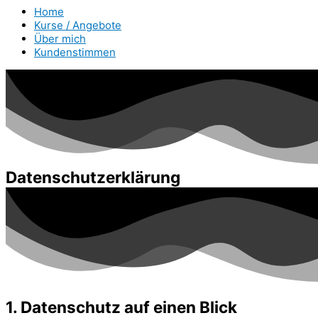
Home
Kurse / Angebote
Über mich
Kundenstimmen
Datenschutzerklärung
1. Datenschutz auf einen Blick