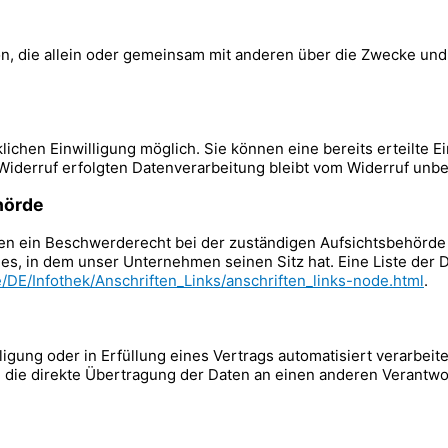
erson, die allein oder gemeinsam mit anderen über die Zwecke u
ichen Einwilligung möglich. Sie können eine bereits erteilte Ei
 Widerruf erfolgten Datenverarbeitung bleibt vom Widerruf unbe
hörde
nen ein Beschwerderecht bei der zuständigen Aufsichtsbehörde
es, in dem unser Unternehmen seinen Sitz hat. Eine Liste der
/DE/Infothek/Anschriften_Links/anschriften_links-node.html
.
ligung oder in Erfüllung eines Vertrags automatisiert verarbeit
die direkte Übertragung der Daten an einen anderen Verantwort