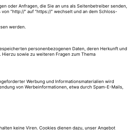
gen oder Anfragen, die Sie an uns als Seitenbetreiber senden,
on “http://” auf “https://” wechselt und an dem Schloss-
lesen werden.
 gespeicherten personenbezogenen Daten, deren Herkunft und
n. Hierzu sowie zu weiteren Fragen zum Thema
ngeforderter Werbung und Informationsmaterialien wird
Zusendung von Werbeinformationen, etwa durch Spam-E-Mails,
halten keine Viren. Cookies dienen dazu, unser Angebot