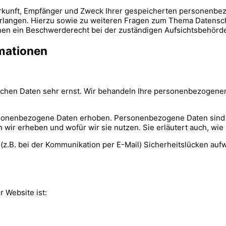
Herkunft, Empfänger und Zweck Ihrer gespeicherten personenbe
erlangen. Hierzu sowie zu weiteren Fragen zum Thema Datensch
en ein Beschwerderecht bei der zuständigen Aufsichtsbehörde
rmationen
lichen Daten sehr ernst. Wir behandeln Ihre personenbezogene
onenbezogene Daten erhoben. Personenbezogene Daten sind Dat
n wir erheben und wofür wir sie nutzen. Sie erläutert auch, w
 (z.B. bei der Kommunikation per E-Mail) Sicherheitslücken auf
r Website ist: