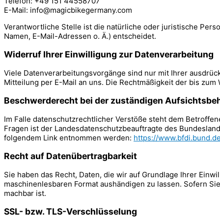
Telefon: +49 151 44558707
E-Mail: info@magicbikegermany.com
Verantwortliche Stelle ist die natürliche oder juristische P
Namen, E-Mail-Adressen o. Ä.) entscheidet.
Widerruf Ihrer Einwilligung zur Datenverarbeitung
Viele Datenverarbeitungsvorgänge sind nur mit Ihrer ausdrückl
Mitteilung per E-Mail an uns. Die Rechtmäßigkeit der bis zum
Beschwerderecht bei der zuständigen Aufsichtsbe
Im Falle datenschutzrechtlicher Verstöße steht dem Betroffe
Fragen ist der Landesdatenschutzbeauftragte des Bundesland
folgendem Link entnommen werden:
https://www.bfdi.bund.de
Recht auf Datenübertragbarkeit
Sie haben das Recht, Daten, die wir auf Grundlage Ihrer Einwil
maschinenlesbaren Format aushändigen zu lassen. Sofern Sie 
machbar ist.
SSL- bzw. TLS-Verschlüsselung