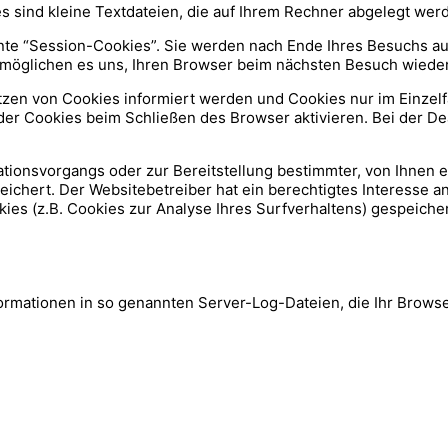
es sind kleine Textdateien, die auf Ihrem Rechner abgelegt wer
te “Session-Cookies”. Sie werden nach Ende Ihres Besuchs au
ermöglichen es uns, Ihren Browser beim nächsten Besuch wied
tzen von Cookies informiert werden und Cookies nur im Einzelf
er Cookies beim Schließen des Browser aktivieren. Bei der Dea
ionsvorgangs oder zur Bereitstellung bestimmter, von Ihnen e
peichert. Der Websitebetreiber hat ein berechtigtes Interesse 
kies (z.B. Cookies zur Analyse Ihres Surfverhaltens) gespeich
ormationen in so genannten Server-Log-Dateien, die Ihr Browser