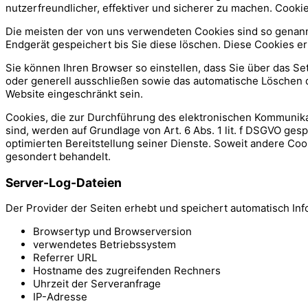
nutzerfreundlicher, effektiver und sicherer zu machen. Cooki
Die meisten der von uns verwendeten Cookies sind so genann
Endgerät gespeichert bis Sie diese löschen. Diese Cookies 
Sie können Ihren Browser so einstellen, dass Sie über das Se
oder generell ausschließen sowie das automatische Löschen d
Website eingeschränkt sein.
Cookies, die zur Durchführung des elektronischen Kommunikat
sind, werden auf Grundlage von Art. 6 Abs. 1 lit. f DSGVO ges
optimierten Bereitstellung seiner Dienste. Soweit andere Coo
gesondert behandelt.
Server-Log-Dateien
Der Provider der Seiten erhebt und speichert automatisch Inf
Browsertyp und Browserversion
verwendetes Betriebssystem
Referrer URL
Hostname des zugreifenden Rechners
Uhrzeit der Serveranfrage
IP-Adresse