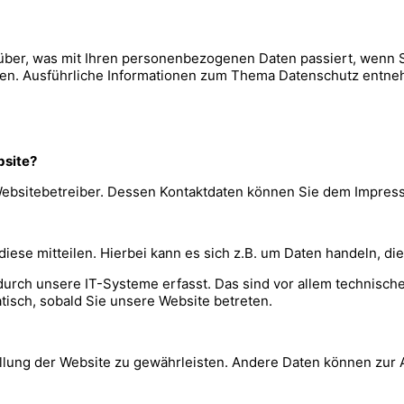
rüber, was mit Ihren personenbezogenen Daten passiert, wenn
önnen. Ausführliche Informationen zum Thema Datenschutz entn
bsite?
 Websitebetreiber. Dessen Kontaktdaten können Sie dem Impre
ese mitteilen. Hierbei kann es sich z.B. um Daten handeln, die
ch unsere IT-Systeme erfasst. Das sind vor allem technische 
tisch, sobald Sie unsere Website betreten.
stellung der Website zu gewährleisten. Andere Daten können zu